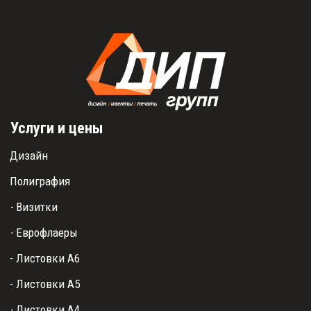
Услуги и цены
Дизайн
Полиграфия
- 
Визитки
- 
Еврофлаеры
- Листовки А6
- Листовки А5
- 
Листовки А4