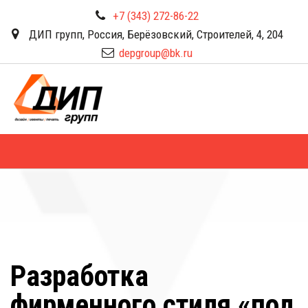
+7 (343) 272-86-22
ДИП групп
,
Россия
,
Берёзовский
,
Строителей, 4
,
204
depgroup@bk.ru
Разработка 
фирменного стиля «под 