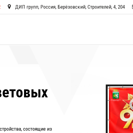
2
ДИП групп
,
Россия
,
Берёзовский
,
Строителей, 4
,
204
ветовых 
тройства, состоящие из 