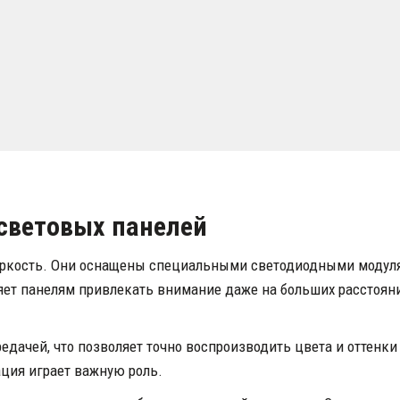
 световых панелей
яркость. Они оснащены специальными светодиодными модулям
ет панелям привлекать внимание даже на больших расстояния
едачей, что позволяет точно воспроизводить цвета и оттенки
ация играет важную роль.