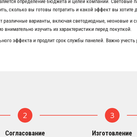
ляется определение бюджета и целей компании. Световые па
ть, сколько вы готовы потратить и какой эффект вы хотите 
т различные варианты, включая светодиодные, неоновые и с
о внимательно изучить их характеристики перед покупкой.
ого эффекта и продлит срок службы панелей. Важно учесть р
.
Согласование
Изготовление