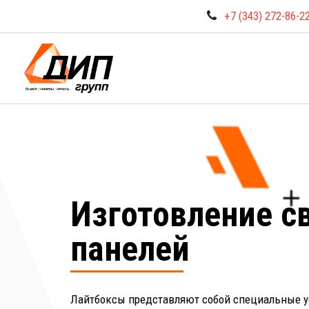
+7 (343) 272-86-2
Изготовление с
панелей
Лайтбоксы представляют собой специальные ус