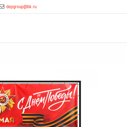
depgroup@bk.ru