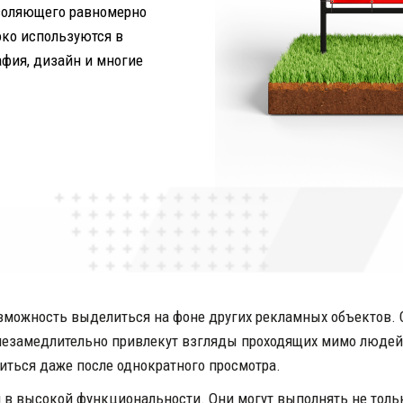
воляющего равномерно 
ко используются в 
афия, дизайн и многие 
зможность выделиться на фоне других рекламных объектов. 
езамедлительно привлекут взгляды проходящих мимо людей. 
ться даже после однократного просмотра. 
 в высокой функциональности. Они могут выполнять не толь