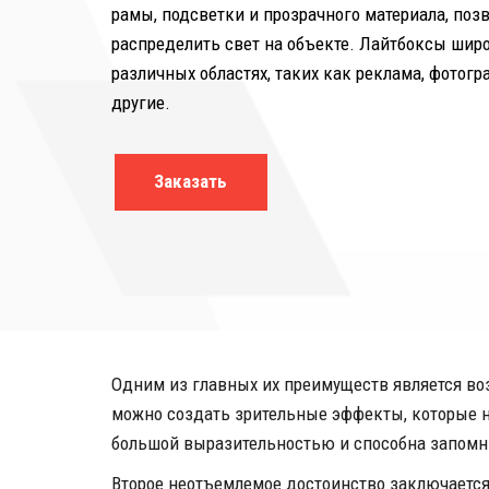
рамы, подсветки и прозрачного материала, поз
распределить свет на объекте. Лайтбоксы широ
различных областях, таких как реклама, фотогр
другие.
Заказать
Одним из главных их преимуществ является во
можно создать зрительные эффекты, которые н
большой выразительностью и способна запомни
Второе неотъемлемое достоинство заключается