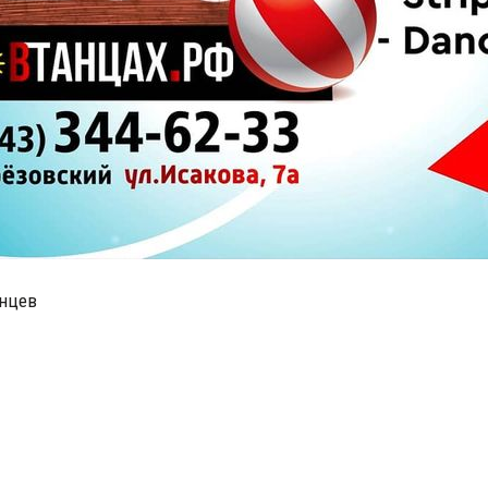
анцев