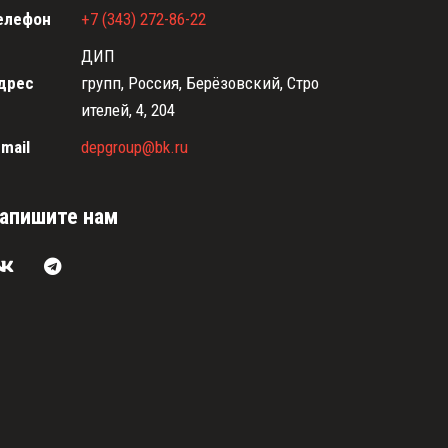
елефон
+7 (343) 272-86-22
ДИП
дрес
групп
,
Россия
,
Берёзовский
,
Стро
ителей, 4
,
204
-mail
depgroup@bk.ru
апишите нам