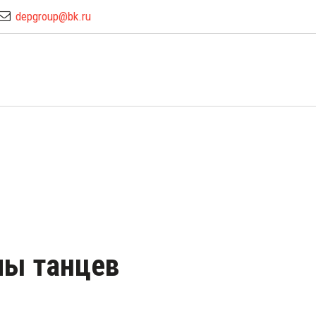
depgroup@bk.ru
лы танцев