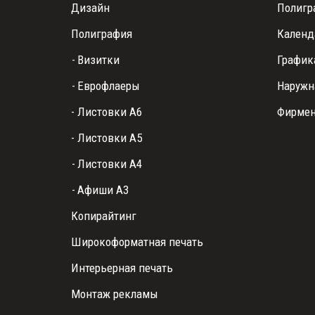
Дизайн
Полигр
Полиграфия
Календ
- 
Визитки
График
- 
Еврофлаеры
Наружн
- Листовки А6
Фирмен
- Листовки А5
- 
Листовки А4
- 
Афиши А3
Копирайтинг
Широкоформатная печать
Интерьерная печать
Монтаж рекламы