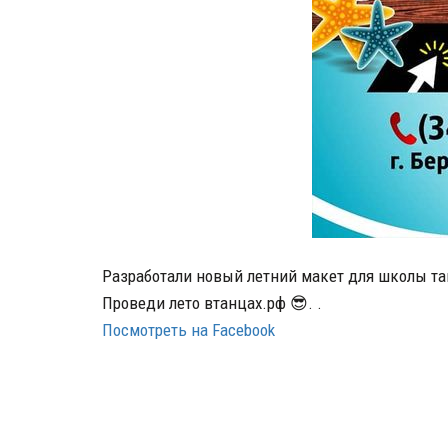
Разработали новый летний макет для школы т
Проведи лето втанцах.рф 😎. .
Посмотреть на Facebook